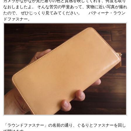
カメラがなかなか見た通りの色と質感を映してくれず、何度も取り
なおしましたよ。 そんな苦労の甲斐あって、実物に近い写真が撮れ
たので、 ぜひじっくり見てみてください。 パティーナ・ラウン
ドファスナー。
「ラウンドファスナー」の名前の通り、ぐるりとファスナーを回し