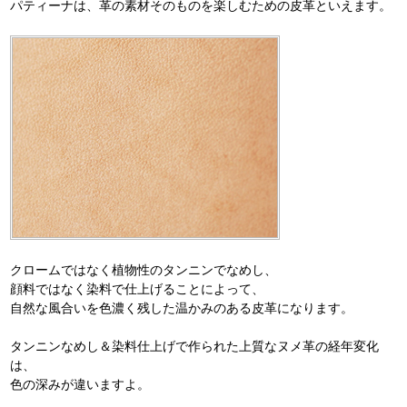
パティーナは、革の素材そのものを楽しむための皮革といえます。
クロームではなく植物性のタンニンでなめし、
顔料ではなく染料で仕上げることによって、
自然な風合いを色濃く残した温かみのある皮革になります。
タンニンなめし＆染料仕上げで作られた上質なヌメ革の経年変化
は、
色の深みが違いますよ。