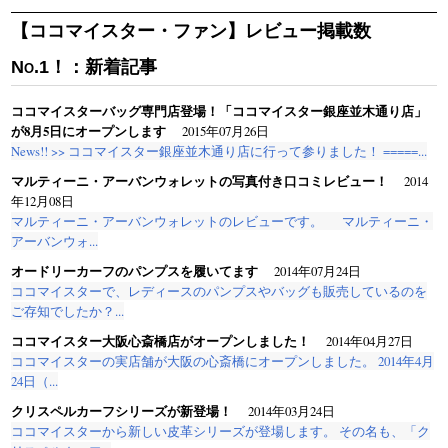
【ココマイスター・ファン】レビュー掲載数
No.1！：新着記事
ココマイスターバッグ専門店登場！「ココマイスター銀座並木通り店」
が8月5日にオープンします
2015年07月26日
News!! >> ココマイスター銀座並木通り店に行って参りました！ =====...
マルティーニ・アーバンウォレットの写真付き口コミレビュー！
2014
年12月08日
マルティーニ・アーバンウォレットのレビューです。 マルティーニ・
アーバンウォ...
オードリーカーフのパンプスを履いてます
2014年07月24日
ココマイスターで、レディースのパンプスやバッグも販売しているのを
ご存知でしたか？...
ココマイスター大阪心斎橋店がオープンしました！
2014年04月27日
ココマイスターの実店舗が大阪の心斎橋にオープンしました。 2014年4月
24日（...
クリスペルカーフシリーズが新登場！
2014年03月24日
ココマイスターから新しい皮革シリーズが登場します。 その名も、「ク