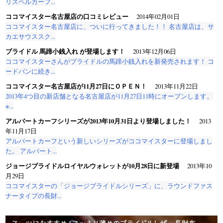
リスペルカーフ...
ココマイスター名古屋店の口コミレビュー
2014年02月01日
ココマイスター名古屋店に、ついに行ってきました！！ 名古屋店は、サ
カエサウススク...
ブライドル 馬蹄小銭入れ が登場します！
2013年12月06日
ココマイスターさんがブライドルの馬蹄小銭入れを新発売されます！ コ
ードバンに続き...
ココマイスター名古屋店が11月27日にＯＰＥＮ！
2013年11月22日
2013年4つ目の新店舗となる名古屋店が11月27日11時にオープンします。
※...
アルバートカーフシリーズが2013年10月31日より登場しました！
2013
年11月17日
アルバートカーフという新しいシリーズがココマイスターに登場しまし
た。 アルバート...
ジョージブライドルロイヤルウォレットが10月28日に新登場
2013年10
月29日
ココマイスターの「ジョージブライドルシリーズ」に、ラウンドファス
ナータイプの長財...