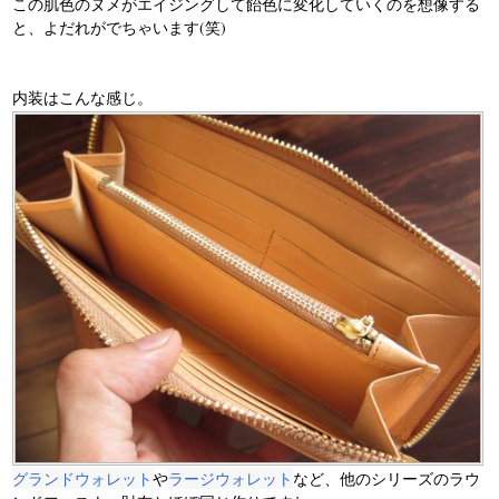
この肌色のヌメがエイジングして飴色に変化していくのを想像する
と、よだれがでちゃいます(笑)
内装はこんな感じ。
グランドウォレット
や
ラージウォレット
など、他のシリーズのラウ