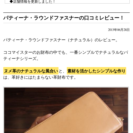
◆店舗情報を更新しました！
⇒ ココマイスターバッグ専門店がNew OPEN!!行ってきましたレポー
ト！
パティーナ・ラウンドファスナーの口コミレビュー！
◆商品の口コミレビューを更新しました！
⇒ジョージブライドル・バイアリーウォレットの口コミレビュー
2013年06月28日
⇒マルティーニ・クラブウォレットの口コミレビュー
パティーナ・ラウンドファスナー（ナチュラル）のレビュー。
ココマイスターのお財布の中でも、一番シンプルでナチュラルなパ
ティーナシリーズ。
ヌメ革のナチュラルな風合い
素材を活かしたシンプルな作り
と、
は、革好きにはたまらない革財布です。