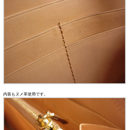
内装もヌメ革使用です。