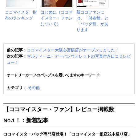
ココマイスター財
はじめに（ココマ
新ココファンに
布のランキング
イスター・ファン
は、「財布館」と
について）
「バッグ館」があ
ります
前の記事：
ココマイスター大阪心斎橋店がオープンしました！
次の記事：
マルティーニ・アーバンウォレットの写真付き口コミレビ
ュー！
オードリーカーフのパンプスを履いてますのキーワード:
カテゴリ：
その他
【ココマイスター・ファン】レビュー掲載数
No.1！：新着記事
ココマイスターバッグ専門店登場！「ココマイスター銀座並木通り店」