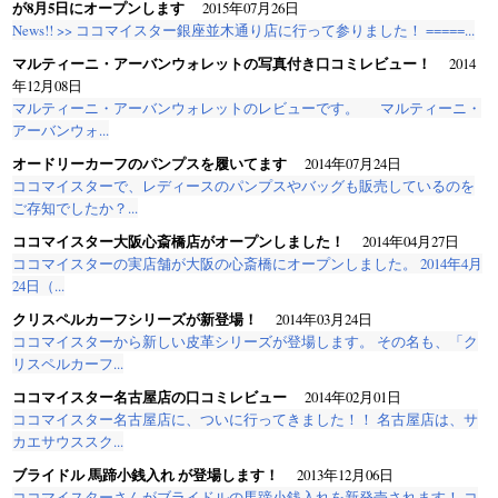
が8月5日にオープンします
2015年07月26日
News!! >> ココマイスター銀座並木通り店に行って参りました！ =====...
マルティーニ・アーバンウォレットの写真付き口コミレビュー！
2014
年12月08日
マルティーニ・アーバンウォレットのレビューです。 マルティーニ・
アーバンウォ...
オードリーカーフのパンプスを履いてます
2014年07月24日
ココマイスターで、レディースのパンプスやバッグも販売しているのを
ご存知でしたか？...
ココマイスター大阪心斎橋店がオープンしました！
2014年04月27日
ココマイスターの実店舗が大阪の心斎橋にオープンしました。 2014年4月
24日（...
クリスペルカーフシリーズが新登場！
2014年03月24日
ココマイスターから新しい皮革シリーズが登場します。 その名も、「ク
リスペルカーフ...
ココマイスター名古屋店の口コミレビュー
2014年02月01日
ココマイスター名古屋店に、ついに行ってきました！！ 名古屋店は、サ
カエサウススク...
ブライドル 馬蹄小銭入れ が登場します！
2013年12月06日
ココマイスターさんがブライドルの馬蹄小銭入れを新発売されます！ コ