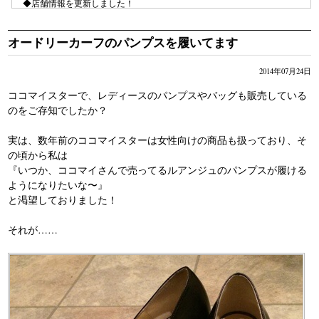
◆店舗情報を更新しました！
⇒ ココマイスターバッグ専門店がNew OPEN!!行ってきましたレポー
ト！
オードリーカーフのパンプスを履いてます
◆商品の口コミレビューを更新しました！
⇒ジョージブライドル・バイアリーウォレットの口コミレビュー
2014年07月24日
⇒マルティーニ・クラブウォレットの口コミレビュー
ココマイスターで、レディースのパンプスやバッグも販売している
のをご存知でしたか？
実は、数年前のココマイスターは女性向けの商品も扱っており、そ
の頃から私は
『いつか、ココマイさんで売ってるルアンジュのパンプスが履ける
ようになりたいな〜』
と渇望しておりました！
それが……