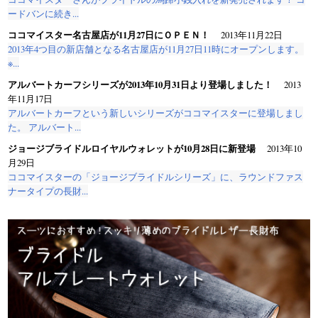
ードバンに続き...
ココマイスター名古屋店が11月27日にＯＰＥＮ！
2013年11月22日
2013年4つ目の新店舗となる名古屋店が11月27日11時にオープンします。
※...
アルバートカーフシリーズが2013年10月31日より登場しました！
2013
年11月17日
アルバートカーフという新しいシリーズがココマイスターに登場しまし
た。 アルバート...
ジョージブライドルロイヤルウォレットが10月28日に新登場
2013年10
月29日
ココマイスターの「ジョージブライドルシリーズ」に、ラウンドファス
ナータイプの長財...