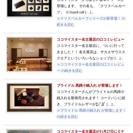
登場します。 その名も、「クリスペルカー
フ」（Crispell calf […]...
≫クリスペルカーフシリーズが新登場！ の
続きを読む
ココマイスター名古屋店の口コミレビュー
ココマイスター名古屋店に、ついに行って
きました！！ 名古屋店は、サカエサウスス
クエアといういろいろなショップが […]...
≫ココマイスター名古屋店の口コミレビュ
ー の続きを読む
ブライドル 馬蹄小銭入れ が登場します！
ココマイスターさんがブライドルの馬蹄小
銭入れを新発売されます！ コードバンに続
き、ブライドルレザーが∑(ﾟДﾟ […]...
≫ブライドル 馬蹄小銭入れ が登場します！
の続きを読む
ココマイスター名古屋店が11月27日にＯＰ