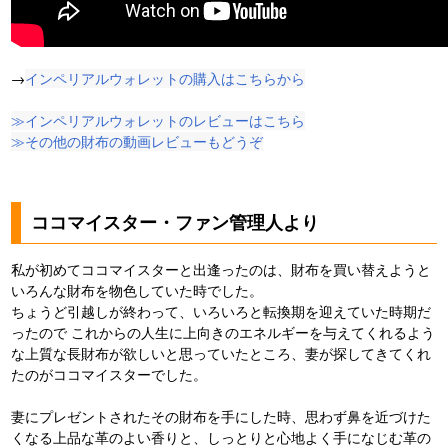
→
インペリアルウォレットの購入はこちらから
≫インペリアルウォレットのレビューはこちら
≫その他の財布の動画レビューもどうぞ
ココマイスター・ファン管理人より
私が初めてココマイスターと出逢ったのは、財布を買い替えようと
いろんな財布を物色していた時でした。
ちょうど引越しが終わって、いろいろと転換期を迎えていた時期だ
ったので これからの人生に上向きのエネルギーを与えてくれるよう
な上質な長財布が欲しいと思っていたところ、妻が探してきてくれ
たのがココマイスターでした。
妻にプレゼントされたその財布を手にした時、思わず鼻を近づけた
くなる上品な革のよい香りと、しっとりと心地よく手になじむ革の