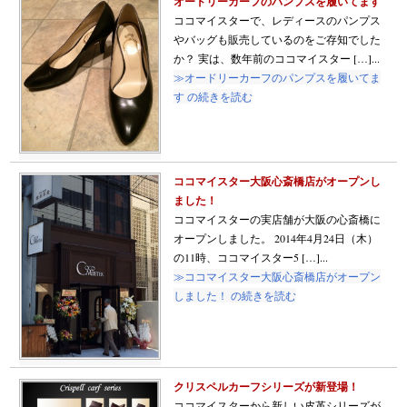
オードリーカーフのパンプスを履いてます
ココマイスターで、レディースのパンプス
やバッグも販売しているのをご存知でした
か？ 実は、数年前のココマイスター […]...
≫オードリーカーフのパンプスを履いてま
す の続きを読む
ココマイスター大阪心斎橋店がオープンし
ました！
ココマイスターの実店舗が大阪の心斎橋に
オープンしました。 2014年4月24日（木）
の11時、ココマイスター5 […]...
≫ココマイスター大阪心斎橋店がオープン
しました！ の続きを読む
クリスペルカーフシリーズが新登場！
ココマイスターから新しい皮革シリーズが