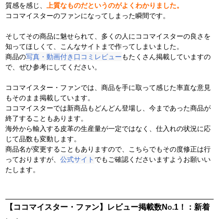
上質なものだというのがよくわかりました。
質感を感じ、
ココマイスターのファンになってしまった瞬間です。
そしてその商品に魅せられて、多くの人にココマイスターの良さを
知ってほしくて、こんなサイトまで作ってしまいました。
商品の
写真・動画付き口コミレビュー
もたくさん掲載していますの
で、ぜひ参考にしてください。
ココマイスター・ファンでは、商品を手に取って感じた率直な意見
もそのまま掲載しています。
ココマイスターでは新商品もどんどん登場し、今まであった商品が
終了することもあります。
海外から輸入する皮革の生産量が一定ではなく、仕入れの状況に応
じて品数も変動します。
商品名が変更することもありますので、こちらでもその度修正は行
っておりますが、
公式サイト
でもご確認くださいますようお願いい
たします。
【ココマイスター・ファン】レビュー掲載数No.1！：新着