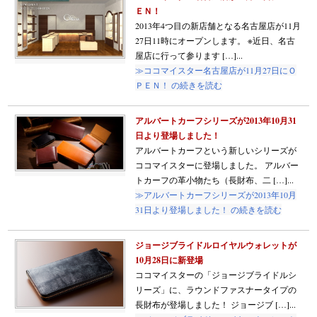
ＥＮ！
2013年4つ目の新店舗となる名古屋店が11月
27日11時にオープンします。 ※近日、名古
屋店に行って参ります […]...
≫ココマイスター名古屋店が11月27日にＯ
ＰＥＮ！ の続きを読む
アルバートカーフシリーズが2013年10月31
日より登場しました！
アルバートカーフという新しいシリーズが
ココマイスターに登場しました。 アルバー
トカーフの革小物たち（長財布、二 […]...
≫アルバートカーフシリーズが2013年10月
31日より登場しました！ の続きを読む
ジョージブライドルロイヤルウォレットが
10月28日に新登場
ココマイスターの「ジョージブライドルシ
リーズ」に、ラウンドファスナータイプの
長財布が登場しました！ ジョージブ […]...