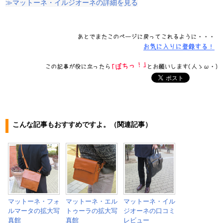
≫マットーネ・イルジオーネの詳細を見る
こんな記事もおすすめですよ。（関連記事）
マットーネ・フォ
マットーネ・エル
マットーネ・イル
ルマータの拡大写
トゥーラの拡大写
ジオーネの口コミ
真館
真館
レビュー