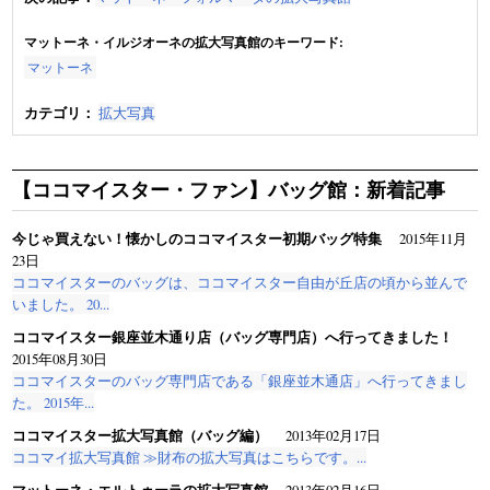
マットーネ・イルジオーネの拡大写真館のキーワード:
マットーネ
カテゴリ：
拡大写真
【ココマイスター・ファン】バッグ館：新着記事
今じゃ買えない！懐かしのココマイスター初期バッグ特集
2015年11月
23日
ココマイスターのバッグは、ココマイスター自由が丘店の頃から並んで
いました。 20...
ココマイスター銀座並木通り店（バッグ専門店）へ行ってきました！
2015年08月30日
ココマイスターのバッグ専門店である「銀座並木通店」へ行ってきまし
た。 2015年...
ココマイスター拡大写真館（バッグ編）
2013年02月17日
ココマイ拡大写真館 ≫財布の拡大写真はこちらです。...
マットーネ・エルトゥーラの拡大写真館
2013年02月16日