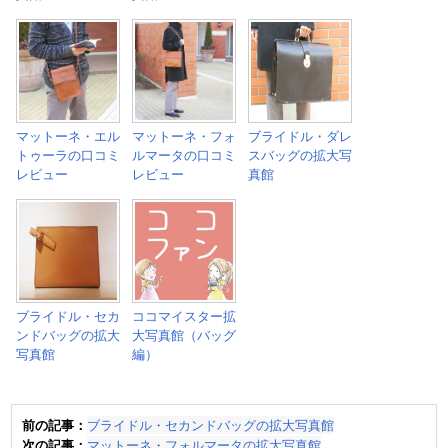
マットーネ・エル
マットーネ・フォ
ブライドル・ダレ
トゥーラの口コミ
ルマータの口コミ
スバッグの拡大写
レビュー
レビュー
真館
ブライドル・セカ
ココマイスター拡
ンドバッグの拡大
大写真館（バッグ
写真館
編）
前の記事：
ブライドル・セカンドバッグの拡大写真館
次の記事：
マットーネ・フォルマータの拡大写真館