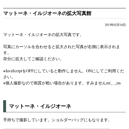
⇒ ココマイスターバッグ専門店がNew OPEN!!行ってきましたレポー
ト！
マットーネ・イルジオーネの拡大写真館
◆商品の口コミレビューを更新しました！
⇒ジョージブライドル・バイアリーウォレットの口コミレビュー
2013年02月16日
⇒マルティーニ・クラブウォレットの口コミレビュー
マットーネ・イルジオーネの拡大写真です。
写真にカーソルを合わせると拡大された写真が右側に表示されま
す。
存分に拡大してご確認ください。
※JavaScriptをOFFにしていると動作しません。ONにしてご利用くだ
さい。
※個人撮影なので画質が粗い場合があります。すみませんm(_ _)m
マットーネ・イルジオーネ
手持ちで撮影しています。ショルダーバッグにもなります。