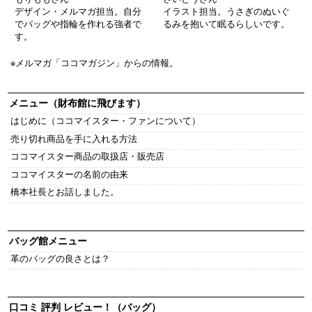
デザイン・メルマガ担当。自分
イラスト担当。うさぎのぬいぐ
でバッグや指輪を作れる強者で
るみを抱いて眠るらしいです。
す。
※メルマガ「ココマガジン」からの情報。
メニュー（財布館に飛びます）
はじめに（ココマイスター・ファンについて）
売り切れ商品を手に入れる方法
ココマイスター商品の取扱店・販売店
ココマイスターの名前の由来
橋本社長とお話しました。
バッグ館メニュー
革のバッグの良さとは？
口コミ 評判 レビュー！（バッグ）