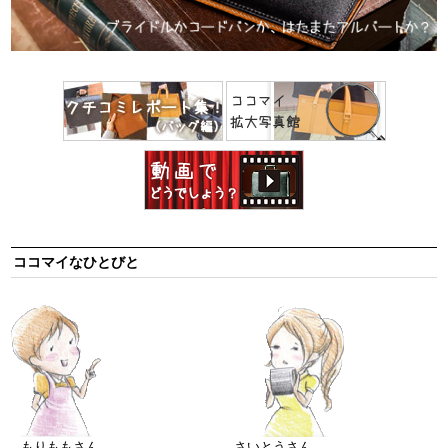
ココマイなひとびと
もりももさん
さいとうさん