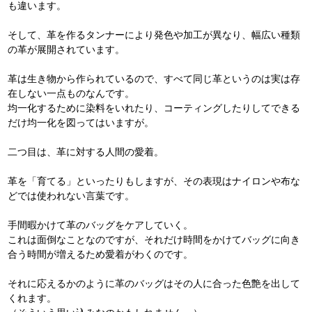
も違います。
そして、革を作るタンナーにより発色や加工が異なり、幅広い種類
の革が展開されています。
革は生き物から作られているので、すべて同じ革というのは実は存
在しない一点ものなんです。
均一化するために染料をいれたり、コーティングしたりしてできる
だけ均一化を図ってはいますが。
二つ目は、革に対する人間の愛着。
革を「育てる」といったりもしますが、その表現はナイロンや布な
どでは使われない言葉です。
手間暇かけて革のバッグをケアしていく。
これは面倒なことなのですが、それだけ時間をかけてバッグに向き
合う時間が増えるため愛着がわくのです。
それに応えるかのように革のバッグはその人に合った色艶を出して
くれます。