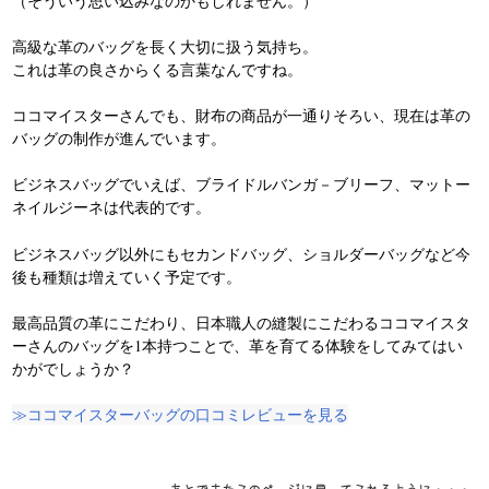
（そういう思い込みなのかもしれません。）
高級な革のバッグを長く大切に扱う気持ち。
これは革の良さからくる言葉なんですね。
ココマイスターさんでも、財布の商品が一通りそろい、現在は革の
バッグの制作が進んでいます。
ビジネスバッグでいえば、ブライドルバンガ－ブリーフ、マットー
ネイルジーネは代表的です。
ビジネスバッグ以外にもセカンドバッグ、ショルダーバッグなど今
後も種類は増えていく予定です。
最高品質の革にこだわり、日本職人の縫製にこだわるココマイスタ
ーさんのバッグを1本持つことで、革を育てる体験をしてみてはい
かがでしょうか？
≫ココマイスターバッグの口コミレビューを見る