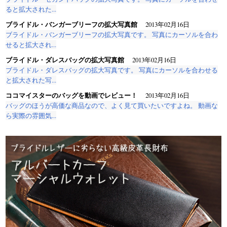
ると拡大された...
ブライドル・バンガーブリーフの拡大写真館
2013年02月16日
ブライドル・バンガーブリーフの拡大写真です。 写真にカーソルを合わ
せると拡大され...
ブライドル・ダレスバッグの拡大写真館
2013年02月16日
ブライドル・ダレスバッグの拡大写真です。 写真にカーソルを合わせる
と拡大された写...
ココマイスターのバッグを動画でレビュー！
2013年02月16日
バッグのほうが高価な商品なので、よく見て買いたいですよね。 動画な
ら実際の雰囲気...