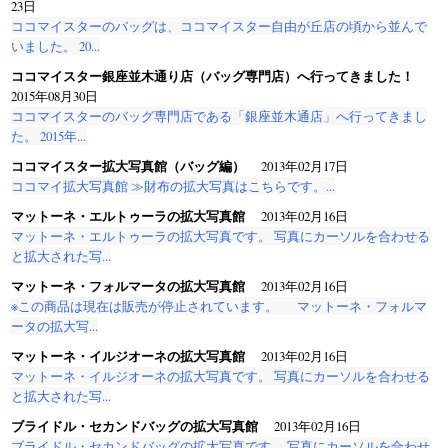
23日
ココマイスターのバッグは、ココマイスター自由が丘店の頃から並んで
いました。 20...
ココマイスター銀座並木通り店（バッグ専門店）へ行ってきました！
2015年08月30日
ココマイスターのバッグ専門店である「銀座並木通店」へ行ってきまし
た。 2015年...
ココマイスター拡大写真館（バッグ編）
2013年02月17日
ココマイ拡大写真館 ≫財布の拡大写真はこちらです。...
マットーネ・エルトゥーラの拡大写真館
2013年02月16日
マットーネ・エルトゥーラの拡大写真です。 写真にカーソルを合わせる
と拡大された写...
マットーネ・フォルマータの拡大写真館
2013年02月16日
※この商品は現在は販売が停止されています。 マットーネ・フォルマ
ータの拡大写...
マットーネ・イルジオーネの拡大写真館
2013年02月16日
マットーネ・イルジオーネの拡大写真です。 写真にカーソルを合わせる
と拡大された写...
ブライドル・セカンドバッグの拡大写真館
2013年02月16日
ブライドル・セカンドバッグの拡大写真です。 写真にカーソルを合わせ