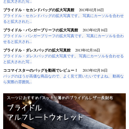
と拡大された写...
ブライドル・セカンドバッグの拡大写真館
2013年02月16日
ブライドル・セカンドバッグの拡大写真です。 写真にカーソルを合わせ
ると拡大された...
ブライドル・バンガーブリーフの拡大写真館
2013年02月16日
ブライドル・バンガーブリーフの拡大写真です。 写真にカーソルを合わ
せると拡大され...
ブライドル・ダレスバッグの拡大写真館
2013年02月16日
ブライドル・ダレスバッグの拡大写真です。 写真にカーソルを合わせる
と拡大された写...
ココマイスターのバッグを動画でレビュー！
2013年02月16日
バッグのほうが高価な商品なので、よく見て買いたいですよね。 動画な
ら実際の雰囲気...