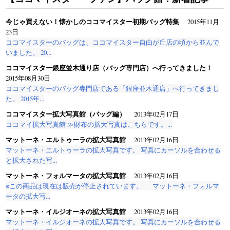
今じゃ買えない！懐かしのココマイスター初期バッグ特集
2015年11月
23日
ココマイスターのバッグは、ココマイスター自由が丘店の頃から並んで
いました。 20...
ココマイスター銀座並木通り店（バッグ専門店）へ行ってきました！
2015年08月30日
ココマイスターのバッグ専門店である「銀座並木通店」へ行ってきまし
た。 2015年...
ココマイスター拡大写真館（バッグ編）
2013年02月17日
ココマイ拡大写真館 ≫財布の拡大写真はこちらです。...
マットーネ・エルトゥーラの拡大写真館
2013年02月16日
マットーネ・エルトゥーラの拡大写真です。 写真にカーソルを合わせる
と拡大された写...
マットーネ・フォルマータの拡大写真館
2013年02月16日
※この商品は現在は販売が停止されています。 マットーネ・フォルマ
ータの拡大写...
マットーネ・イルジオーネの拡大写真館
2013年02月16日
マットーネ・イルジオーネの拡大写真です。 写真にカーソルを合わせる