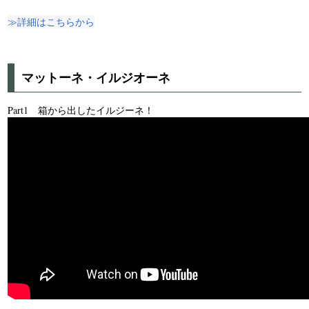
≫詳細はこちらから
マットーネ・イルジオーネ
Part1 箱から出したイルジーネ！