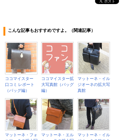
こんな記事もおすすめですよ。（関連記事）
ココマイスター
ココマイスター拡
マットーネ・イル
口コミ レポート
大写真館（バッグ
ジオーネの拡大写
（バッグ編）
編）
真館
マットーネ・フォ
マットーネ・エル
マットーネ・イル