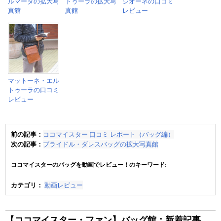
ルマータの拡大写
トゥーラの拡大写
ジオーネの口コミ
真館
真館
レビュー
マットーネ・エル
トゥーラの口コミ
レビュー
前の記事：
ココマイスター 口コミ レポート（バッグ編）
次の記事：
ブライドル・ダレスバッグの拡大写真館
ココマイスターのバッグを動画でレビュー！のキーワード:
カテゴリ：
動画レビュー
【ココマイスター・ファン】バッグ館：新着記事