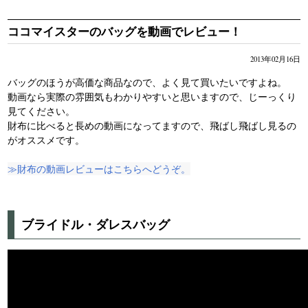
⇒ ココマイスターバッグ専門店がNew OPEN!!行ってきましたレポー
ト！
ココマイスターのバッグを動画でレビュー！
◆商品の口コミレビューを更新しました！
⇒ジョージブライドル・バイアリーウォレットの口コミレビュー
2013年02月16日
⇒マルティーニ・クラブウォレットの口コミレビュー
バッグのほうが高価な商品なので、よく見て買いたいですよね。
動画なら実際の雰囲気もわかりやすいと思いますので、じーっくり
見てください。
財布に比べると長めの動画になってますので、飛ばし飛ばし見るの
がオススメです。
≫財布の動画レビューはこちらへどうぞ。
ブライドル・ダレスバッグ