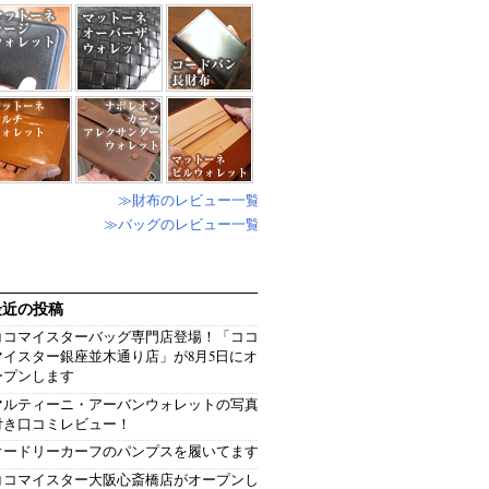
≫財布のレビュー一覧
≫バッグのレビュー一覧
最近の投稿
ココマイスターバッグ専門店登場！「ココ
マイスター銀座並木通り店」が8月5日にオ
ープンします
マルティーニ・アーバンウォレットの写真
付き口コミレビュー！
オードリーカーフのパンプスを履いてます
ココマイスター大阪心斎橋店がオープンし