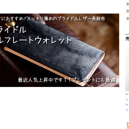
2
2
2
≫
ッ
≫
ッ