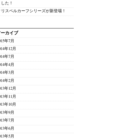
ました！
クリスペルカーフシリーズが新登場！
アーカイブ
015年7月
014年12月
014年7月
014年4月
014年3月
014年2月
013年12月
013年11月
013年10月
013年9月
013年7月
013年6月
013年5月