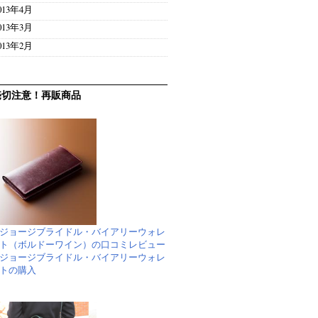
013年4月
013年3月
013年2月
売切注意！再販商品
ジョージブライドル・バイアリーウォレ
ト（ボルドーワイン）の口コミレビュー
ジョージブライドル・バイアリーウォレ
トの購入