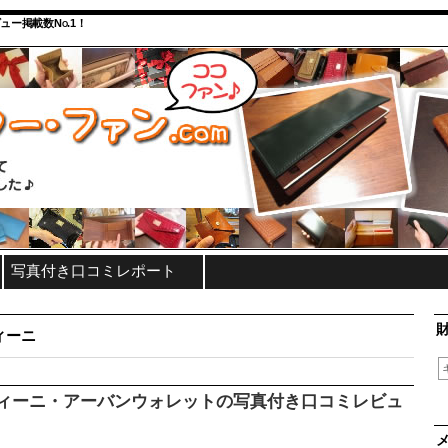
ュー掲載数No.1！
写真付き口コミレポート
ィーニ
ィーニ・アーバンウォレットの写真付き口コミレビュ