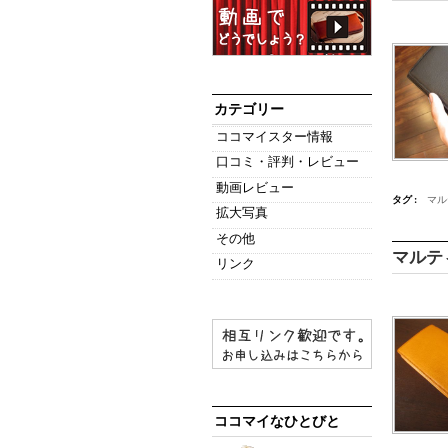
カテゴリー
ココマイスター情報
口コミ・評判・レビュー
動画レビュー
タグ :
マル
拡大写真
その他
マルテ
リンク
ココマイなひとびと