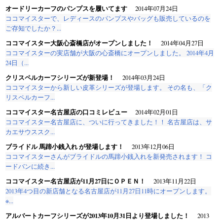
オードリーカーフのパンプスを履いてます
2014年07月24日
ココマイスターで、レディースのパンプスやバッグも販売しているのを
ご存知でしたか？...
ココマイスター大阪心斎橋店がオープンしました！
2014年04月27日
ココマイスターの実店舗が大阪の心斎橋にオープンしました。 2014年4月
24日（...
クリスペルカーフシリーズが新登場！
2014年03月24日
ココマイスターから新しい皮革シリーズが登場します。 その名も、「ク
リスペルカーフ...
ココマイスター名古屋店の口コミレビュー
2014年02月01日
ココマイスター名古屋店に、ついに行ってきました！！ 名古屋店は、サ
カエサウススク...
ブライドル 馬蹄小銭入れ が登場します！
2013年12月06日
ココマイスターさんがブライドルの馬蹄小銭入れを新発売されます！ コ
ードバンに続き...
ココマイスター名古屋店が11月27日にＯＰＥＮ！
2013年11月22日
2013年4つ目の新店舗となる名古屋店が11月27日11時にオープンします。
※...
アルバートカーフシリーズが2013年10月31日より登場しました！
2013