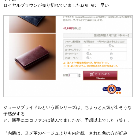
ロイヤルブラウンが売り切れていましたΣ(@_@; 早い！
ジョージブライドルという新シリーズは、ちょっと人気が出そうな
予感がする…
と、勝手にココファンは踏んでましたが、予想以上でした（笑）。
『内装は、ヌメ革のベージュよりも内外統一された色の方が好み