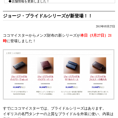
◆店舗情報を更新しました！
⇒ ココマイスターバッグ専門店がNew OPEN!!行ってきましたレポー
ト！
ジョージ・ブライドルシリーズが新登場！！
◆商品の口コミレビューを更新しました！
⇒ジョージブライドル・バイアリーウォレットの口コミレビュー
2013年05月27日
⇒マルティーニ・クラブウォレットの口コミレビュー
本日（5月27日）21
ココマイスターからメンズ財布の新シリーズが
時
に登場しました！
すでにココマイスターでは、ブライドルシリーズはあります。
イギリスの名門タンナーの上質なブライドルを外装に使い、内装は