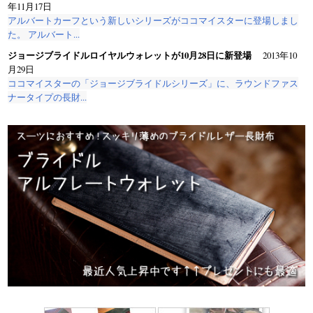
年11月17日
アルバートカーフという新しいシリーズがココマイスターに登場しまし
た。 アルバート...
ジョージブライドルロイヤルウォレットが10月28日に新登場
2013年10
月29日
ココマイスターの「ジョージブライドルシリーズ」に、ラウンドファス
ナータイプの長財...