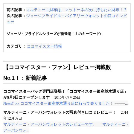
前の記事：
マルティーニ財布は、マットーネの次に持ちたい財布！？
次の記事：
ジョージブライドル・バイアリーウォレットの口コミレビ
ュー
ジョージ・ブライドルシリーズが新登場！！のキーワード:
カテゴリ：
ココマイスター情報
【ココマイスター・ファン】レビュー掲載数
No.1！：新着記事
ココマイスターバッグ専門店登場！「ココマイスター銀座並木通り店」
が8月5日にオープンします
2015年07月26日
News!! >> ココマイスター銀座並木通り店に行って参りました！ =====...
マルティーニ・アーバンウォレットの写真付き口コミレビュー！
2014
年12月08日
マルティーニ・アーバンウォレットのレビューです。 マルティーニ・
アーバンウォ...